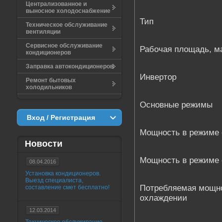
Централизованное и
выносное холодоснабжение
Тип
Техническое обслуживание
вентиляции
Сервисное обслуживание
Рабочая площадь, м
кондиционеров
Заправка автокондиционеров
Инвертор
Ремонт бытовых
холодильников
Основные режимы
Вход / Регистрация
Мощность в режиме
Новости
Мощность в режиме 
08.04.2016
Установка кондиционеров.
Выезд специалиста,
Потребляемая мощно
составление смет бесплатно!
охлаждении
12.03.2014