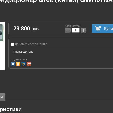
Количество:
29 800
руб.
Купи
−
+
Добавить к сравнению
Производитель
поделиться
ры
ристики