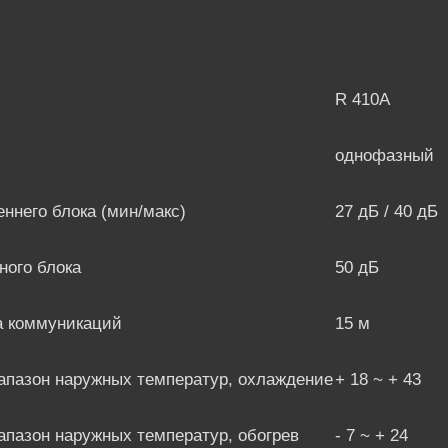
R 410A
однофазный
ннего блока (мин/макс)
27 дБ / 40 дБ
ного блока
50 дБ
а коммуникаций
15 м
апазон наружных температур, охлаждение
+ 18 ~ + 43
апазон наружных температур, обогрев
- 7 ~ + 24