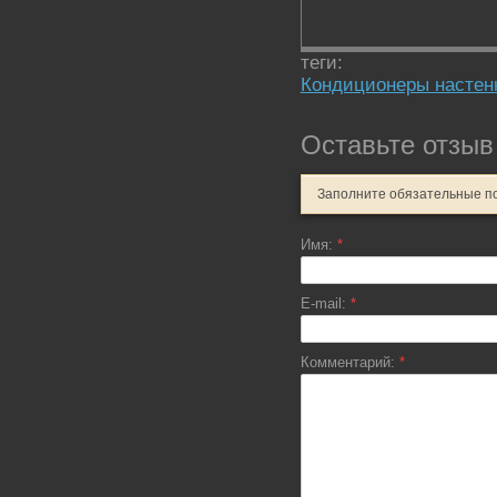
теги:
Кондиционеры настенн
Оставьте отзыв
Заполните обязательные п
Имя:
*
E-mail:
*
Комментарий:
*