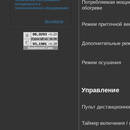
Техническое обслуживание
Потребляемая мощно
холодильного и
обогреве
технологического оборудования
Все новости
Режим приточной ве
Дополнительные ре
Режим осушения
Управление
Пульт дистанционно
Таймер включения /