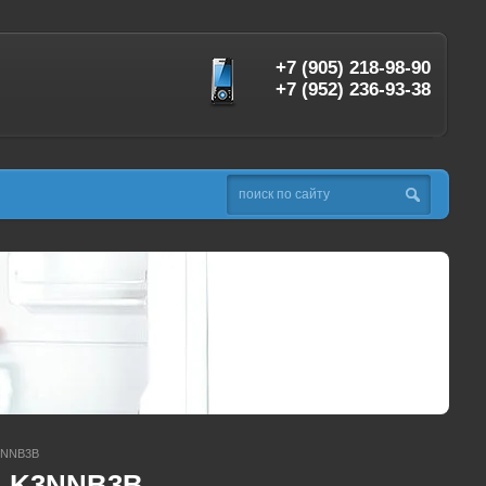
+7 (905) 218-98-90
+7 (952) 236-93-38
3NNB3B
A-K3NNB3B