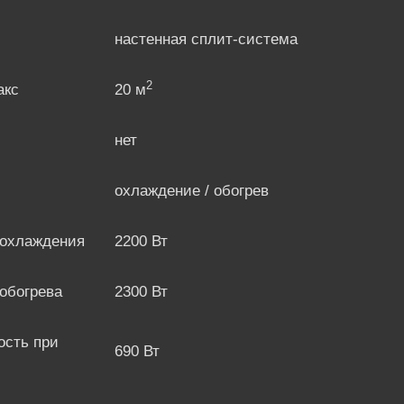
настенная сплит-система
2
акс
20 м
нет
охлаждение / обогрев
 охлаждения
2200 Вт
обогрева
2300 Вт
сть при
690 Вт