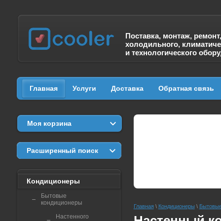
Поставка, монтаж, ремонт
холодильного, климатиче
и технологического обор
Главная
Услуги
Доставка
Обратная связь
Моя корзина
Расширенный поиск
Кондиционеры
Бытовые
кондиционеры
Главная
\
Кондиционеры
\
Бытовые
Настенного
Настенный к